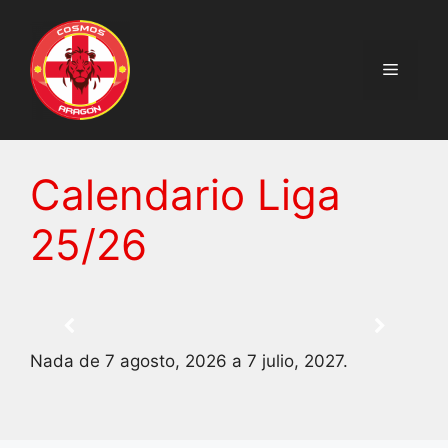
Saltar
al
contenido
Menú
Calendario Liga
25/26
Nada de 7 agosto, 2026 a 7 julio, 2027.