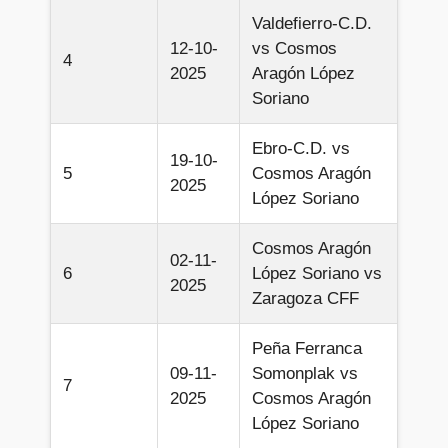
Valdefierro-C.D.
12-10-
vs Cosmos
4
2025
Aragón López
Soriano
Ebro-C.D. vs
19-10-
5
Cosmos Aragón
2025
López Soriano
Cosmos Aragón
02-11-
6
López Soriano vs
2025
Zaragoza CFF
Peña Ferranca
09-11-
Somonplak vs
7
2025
Cosmos Aragón
López Soriano