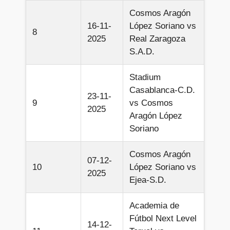
Cosmos Aragón
16-11-
López Soriano vs
8
2025
Real Zaragoza
S.A.D.
Stadium
Casablanca-C.D.
23-11-
9
vs Cosmos
2025
Aragón López
Soriano
Cosmos Aragón
07-12-
10
López Soriano vs
2025
Ejea-S.D.
Academia de
Fútbol Next Level
14-12-