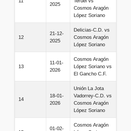
11
Teruel vs
2025
Cosmos Aragón
López Soriano
Delicias-C.D. vs
21-12-
12
Cosmos Aragón
2025
López Soriano
Cosmos Aragón
11-01-
13
López Soriano vs
2026
El Gancho C.F.
Unión La Jota
18-01-
Vadorrey-C.D. vs
14
2026
Cosmos Aragón
López Soriano
Cosmos Aragón
01-02-