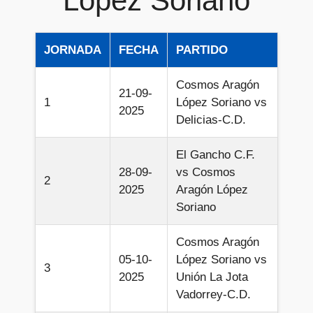
López Soriano
JORNADA
FECHA
PARTIDO
Cosmos Aragón
21-09-
1
López Soriano vs
2025
Delicias-C.D.
El Gancho C.F.
28-09-
vs Cosmos
2
2025
Aragón López
Soriano
Cosmos Aragón
05-10-
López Soriano vs
3
2025
Unión La Jota
Vadorrey-C.D.