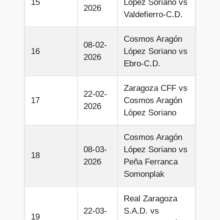
15
López Soriano vs
2026
Valdefierro-C.D.
Cosmos Aragón
08-02-
16
López Soriano vs
2026
Ebro-C.D.
Zaragoza CFF vs
22-02-
17
Cosmos Aragón
2026
López Soriano
Cosmos Aragón
08-03-
López Soriano vs
18
2026
Peña Ferranca
Somonplak
Real Zaragoza
22-03-
S.A.D. vs
19