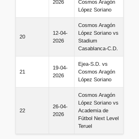
2026
Cosmos Aragón
López Soriano
Cosmos Aragón
12-04-
López Soriano vs
20
2026
Stadium
Casablanca-C.D.
Ejea-S.D. vs
19-04-
21
Cosmos Aragón
2026
López Soriano
Cosmos Aragón
López Soriano vs
26-04-
22
Academia de
2026
Fútbol Next Level
Teruel