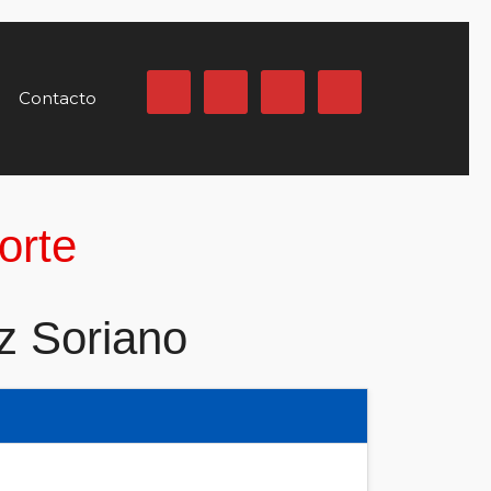
Contacto
orte
z Soriano