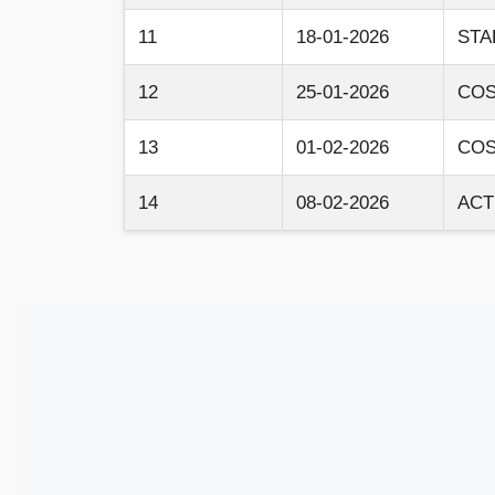
11
18-01-2026
STA
12
25-01-2026
COS
13
01-02-2026
COS
14
08-02-2026
ACT