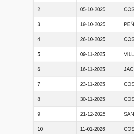
2
05-10-2025
COS
3
19-10-2025
PEÑ
4
26-10-2025
COS
5
09-11-2025
VIL
6
16-11-2025
JAC
7
23-11-2025
COS
8
30-11-2025
COS
9
21-12-2025
SAN
10
11-01-2026
COS