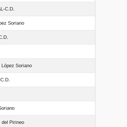
L-C.D.
ez Soriano
C.D.
López Soriano
C.D.
oriano
el Pirineo