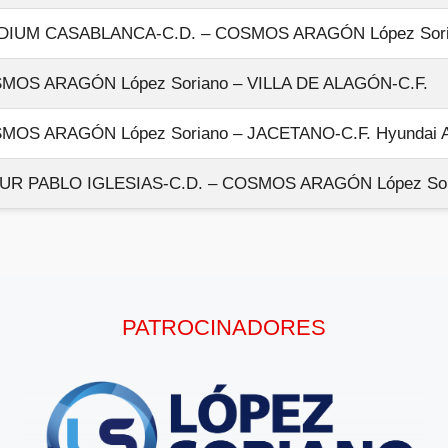
DIUM CASABLANCA-C.D. – COSMOS ARAGÓN López Sor
MOS ARAGÓN López Soriano – VILLA DE ALAGÓN-C.F.
MOS ARAGÓN López Soriano – JACETANO-C.F. Hyundai Aut
UR PABLO IGLESIAS-C.D. – COSMOS ARAGÓN López Sor
PATROCINADORES