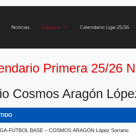
Noticias
Equipos
Calendario Liga 25/26
endario Primera 25/26 N
io Cosmos Aragón Lópe
TIDO
GA-FÚTBOL BASE – COSMOS ARAGÓN López Soriano