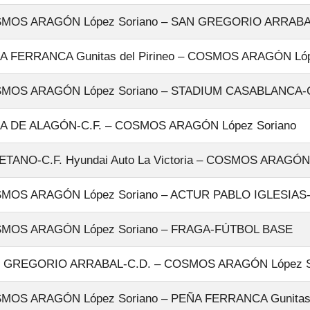
MOS ARAGÓN López Soriano – SAN GREGORIO ARRABA
A FERRANCA Gunitas del Pirineo – COSMOS ARAGÓN Lóp
MOS ARAGÓN López Soriano – STADIUM CASABLANCA-
LA DE ALAGÓN-C.F. – COSMOS ARAGÓN López Soriano
ETANO-C.F. Hyundai Auto La Victoria – COSMOS ARAGÓN 
MOS ARAGÓN López Soriano – ACTUR PABLO IGLESIAS-
MOS ARAGÓN López Soriano – FRAGA-FÚTBOL BASE
 GREGORIO ARRABAL-C.D. – COSMOS ARAGÓN López S
MOS ARAGÓN López Soriano – PEÑA FERRANCA Gunitas d