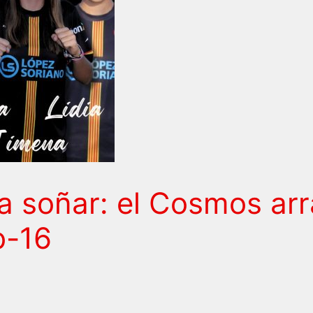
a soñar: el Cosmos arr
b-16