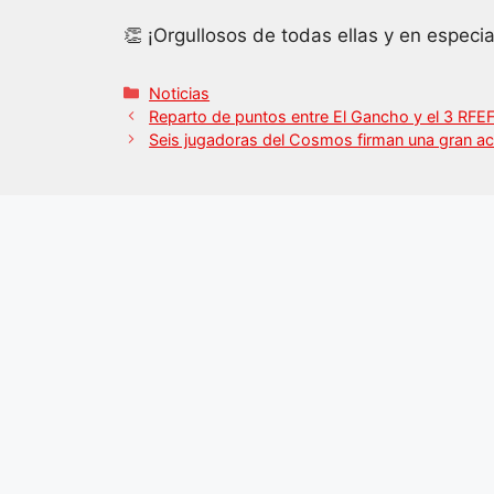
👏 ¡Orgullosos de todas ellas y en especi
Categorías
Noticias
Reparto de puntos entre El Gancho y el 3 RFEF
Seis jugadoras del Cosmos firman una gran ac