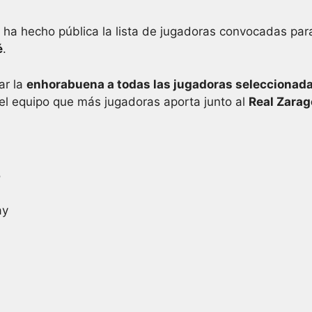
ha hecho pública la lista de jugadoras convocadas par
é
.
ar la
enhorabuena a todas las jugadoras seleccionad
 el equipo que más jugadoras aporta junto al
Real Zara
o
ay