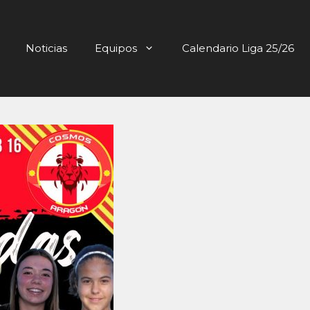
Noticias
Equipos
Calendario Liga 25/26