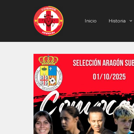
Saltar
al
contenido
Inicio
Historia