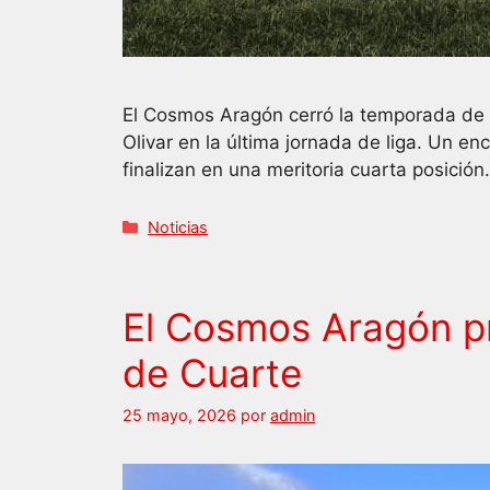
El Cosmos Aragón cerró la temporada de R
Olivar en la última jornada de liga. Un e
finalizan en una meritoria cuarta posició
Categorías
Noticias
El Cosmos Aragón pre
de Cuarte
25 mayo, 2026
por
admin