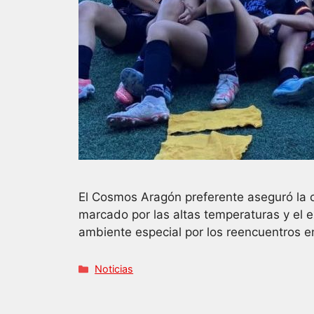
El Cosmos Aragón preferente aseguró la cu
marcado por las altas temperaturas y el 
ambiente especial por los reencuentros e
Categorías
Noticias