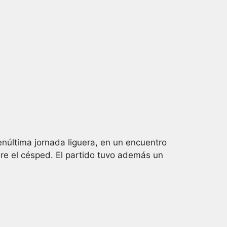
enúltima jornada liguera, en un encuentro
bre el césped. El partido tuvo además un