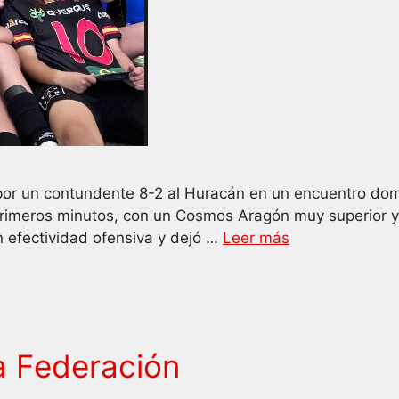
r un contundente 8-2 al Huracán en un encuentro domina
 primeros minutos, con un Cosmos Aragón muy superior 
an efectividad ofensiva y dejó …
Leer más
 Federación