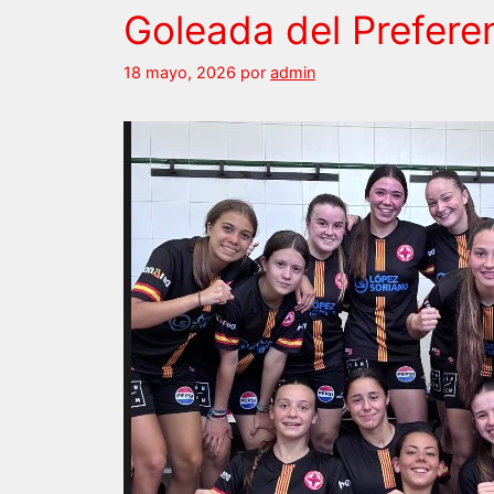
Goleada del Prefere
18 mayo, 2026
por
admin