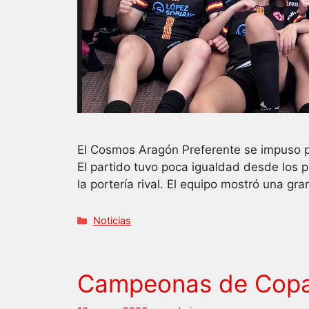
El Cosmos Aragón Preferente se impuso po
El partido tuvo poca igualdad desde los
la portería rival. El equipo mostró una gr
Categorías
Noticias
Campeonas de Copa