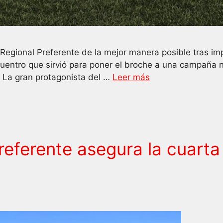
egional Preferente de la mejor manera posible tras imp
ncuentro que sirvió para poner el broche a una campaña
n. La gran protagonista del …
Leer más
ferente asegura la cuarta 