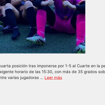
arta posición tras imponerse por 1-5 al Cuarte en la p
exigente horario de las 15:30, con más de 35 grados so
ntre varias jugadoras …
Leer más