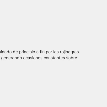
do de principio a fin por las rojinegras.
y generando ocasiones constantes sobre