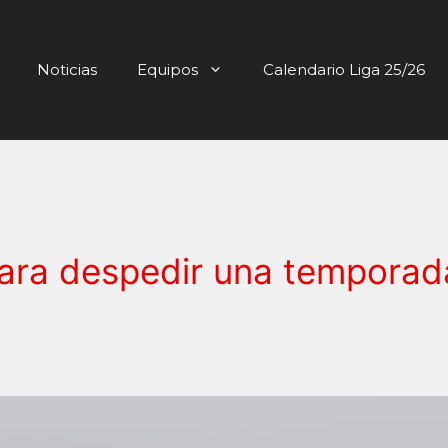
Noticias
Equipos
Calendario Liga 25/26
para despedir una temporad