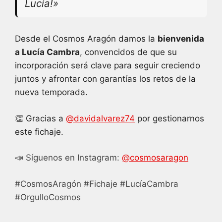
Lucía!»
Desde el Cosmos Aragón damos la
bienvenida
a Lucía Cambra
, convencidos de que su
incorporación será clave para seguir creciendo
juntos y afrontar con garantías los retos de la
nueva temporada.
👏 Gracias a
@davidalvarez74
por gestionarnos
este fichaje.
📣 Síguenos en Instagram:
@cosmosaragon
#CosmosAragón #Fichaje #LucíaCambra
#OrgulloCosmos