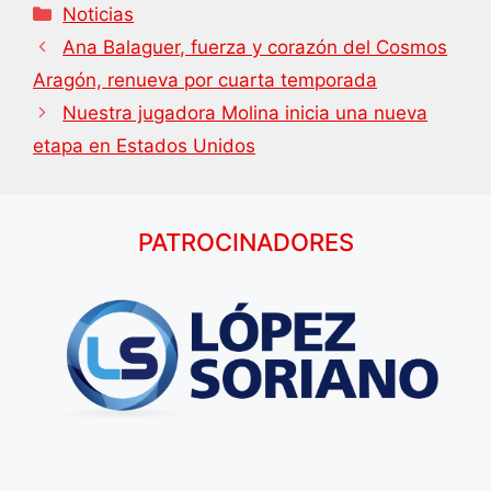
Categorías
Noticias
Ana Balaguer, fuerza y corazón del Cosmos
Aragón, renueva por cuarta temporada
Nuestra jugadora Molina inicia una nueva
etapa en Estados Unidos
PATROCINADORES