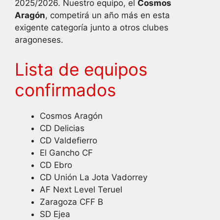
2025/2026. Nuestro equipo, el
Cosmos
Aragón
, competirá un año más en esta
exigente categoría junto a otros clubes
aragoneses.
Lista de equipos
confirmados
Cosmos Aragón
CD Delicias
CD Valdefierro
El Gancho CF
CD Ebro
CD Unión La Jota Vadorrey
AF Next Level Teruel
Zaragoza CFF B
SD Ejea