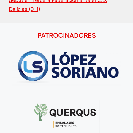
debut en Tercera Federación ante el C.D.
Delicias (0-1)
PATROCINADORES