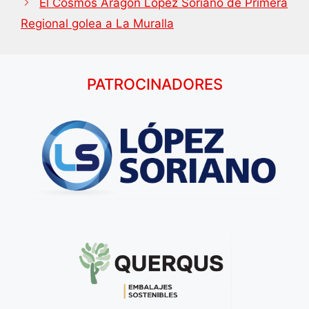
El Cosmos Aragón López Soriano de Primera
Regional golea a La Muralla
PATROCINADORES