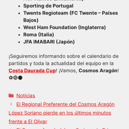
Sporting de Portugal
Twents Regioteam (FC Twente – Países
Bajos)
West Ham Foundation (Inglaterra)
Roma (Italia)
JFA IMABARI (Japón)
¡Seguiremos informando sobre el calendario de
partidos y toda la actualidad del equipo en la
Costa Daurada Cup
! ¡Vamos,
Cosmos Aragón
!
⚽🔴⚫
Categorías
Noticias
El Regional Preferente del Cosmos Aragón
López Soriano pierde en los últimos minutos
frente a El Olivar