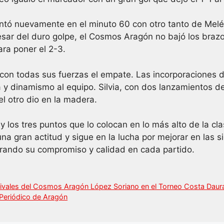
antó nuevamente en el minuto 60 con otro tanto de Me
pesar del duro golpe, el Cosmos Aragón no bajó los brazo
ra poner el 2-3.
 con todas sus fuerzas el empate. Las incorporaciones d
 y dinamismo al equipo. Silvia, con dos lanzamientos de 
el otro dio en la madera.
a y los tres puntos que lo colocan en lo más alto de la c
na gran actitud y sigue en la lucha por mejorar en las s
rando su compromiso y calidad en cada partido.
ri rivales del Cosmos Aragón López Soriano en el Torneo Costa Dau
 Periódico de Aragón