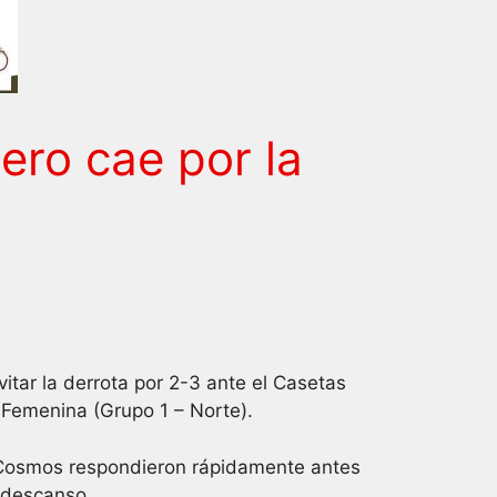
ero cae por la
tar la derrota por 2-3 ante el Casetas
l Femenina (Grupo 1 – Norte).
l Cosmos respondieron rápidamente antes
l descanso.