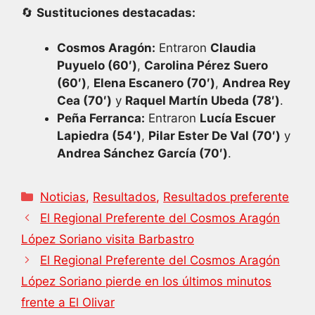
🔄
Sustituciones destacadas:
Cosmos Aragón:
Entraron
Claudia
Puyuelo (60′)
,
Carolina Pérez Suero
(60′)
,
Elena Escanero (70′)
,
Andrea Rey
Cea (70′)
y
Raquel Martín Ubeda (78′)
.
Peña Ferranca:
Entraron
Lucía Escuer
Lapiedra (54′)
,
Pilar Ester De Val (70′)
y
Andrea Sánchez García (70′)
.
Categorías
Noticias
,
Resultados
,
Resultados preferente
El Regional Preferente del Cosmos Aragón
López Soriano visita Barbastro
El Regional Preferente del Cosmos Aragón
López Soriano pierde en los últimos minutos
frente a El Olivar