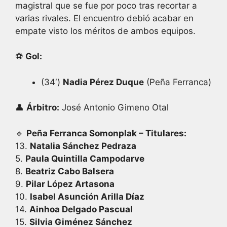
magistral que se fue por poco tras recortar a
varias rivales. El encuentro debió acabar en
empate visto los méritos de ambos equipos.
⚽
Gol:
(34′)
Nadia Pérez Duque
(Peña Ferranca)
👤
Árbitro:
José Antonio Gimeno Otal
🔹
Peña Ferranca Somonplak – Titulares:
13.
Natalia Sánchez Pedraza
5.
Paula Quintilla Campodarve
8.
Beatriz Cabo Balsera
9.
Pilar López Artasona
10.
Isabel Asunción Arilla Díaz
14.
Ainhoa Delgado Pascual
15.
Silvia Giménez Sánchez