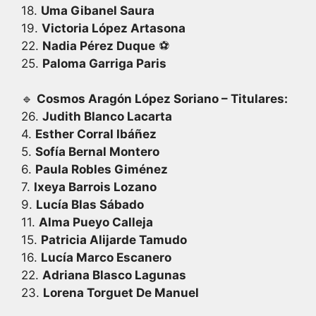
18.
Uma Gibanel Saura
19.
Victoria López Artasona
22.
Nadia Pérez Duque
⚽
25.
Paloma Garriga Paris
🔹
Cosmos Aragón López Soriano – Titulares:
26.
Judith Blanco Lacarta
4.
Esther Corral Ibáñez
5.
Sofía Bernal Montero
6.
Paula Robles Giménez
7.
Ixeya Barrois Lozano
9.
Lucía Blas Sábado
11.
Alma Pueyo Calleja
15.
Patricia Alijarde Tamudo
16.
Lucía Marco Escanero
22.
Adriana Blasco Lagunas
23.
Lorena Torguet De Manuel